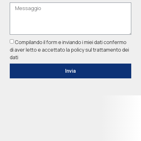
Compilando il form e inviando i miei dati confermo
di aver letto e accettato la policy sul trattamento dei
dati
Invia