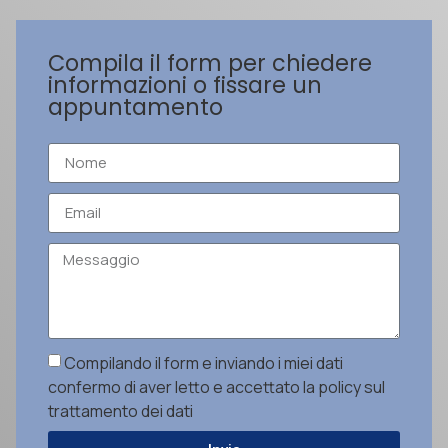
Compila il form per chiedere
informazioni o fissare un
appuntamento
Compilando il form e inviando i miei dati
confermo di aver letto e accettato la policy sul
trattamento dei dati