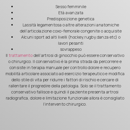
Sesso femminile
Età avanzata
Predisposizione genetica
Lassità legamentosa o altre alterazioni anatomiche
dell’articolazione coxo-femorale congenite o acquisite
Alcuni sport ad alti livelli (hockey,rugby,danza etc) o
lavori pesanti
sovrappeso
Il
trattamento
dell’artrosi di ginocchio può essere conservativo
o chirurgico. Il conservativo è la prima strada da percorrere e
consiste in terapia manuale per controllo dolore e recupero
mobilità articolare associato ad esercizio terapeutico e modifica
dello stile di vita per ridurre i fattori di rischio e cercare di
rallentare il progredire della patologia. Solo se il trattamento
conservativo fallisce e quindi il paziente presenta artrosi
radiografica, dolore e limitazione funzionale allora è consigliato
l’intervento chirurgico.