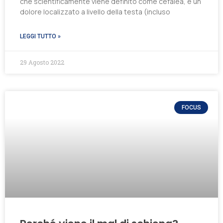
che scientificamente viene definito come cefalea, è un
dolore localizzato a livello della testa (incluso
LEGGI TUTTO »
29 Agosto 2022
FOCUS