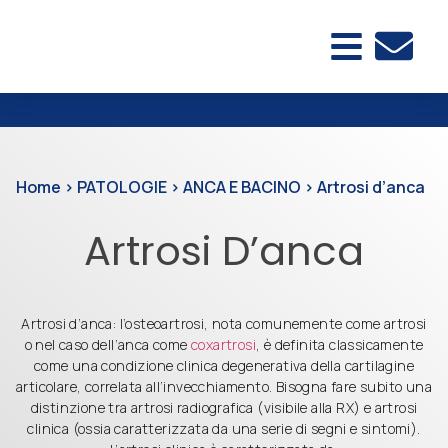
Home
>
PATOLOGIE
>
ANCA E BACINO
>
Artrosi d’anca
Artrosi D’anca
Artrosi d’anca: l’osteoartrosi, nota comunemente come artrosi
o nel caso dell’anca come
coxartrosi
, è definita classicamente
come una condizione clinica degenerativa della cartilagine
articolare, correlata all’invecchiamento. Bisogna fare subito una
distinzione tra artrosi radiografica (visibile alla RX) e artrosi
clinica (ossia caratterizzata da una serie di segni e sintomi).