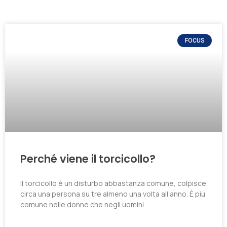
FOCUS
Perché viene il torcicollo?
Il torcicollo è un disturbo abbastanza comune, colpisce
circa una persona su tre almeno una volta all’anno. È più
comune nelle donne che negli uomini