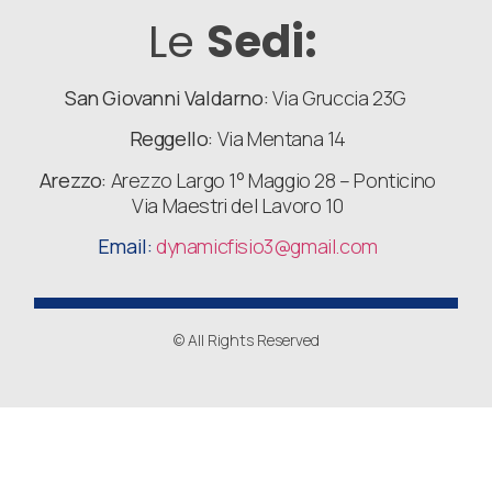
Le
Sedi:
San Giovanni Valdarno:
Via Gruccia 23G
Reggello:
Via Mentana 14
Arezzo:
Arezzo Largo 1° Maggio 28 – Ponticino
Via Maestri del Lavoro 10
Email:
dynamicfisio3
@gmail.com
© All Rights Reserved