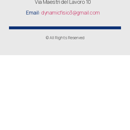
Via Maestri del Lavoro 10
Email:
dynamicfisio3
@gmail.com
© All Rights Reserved