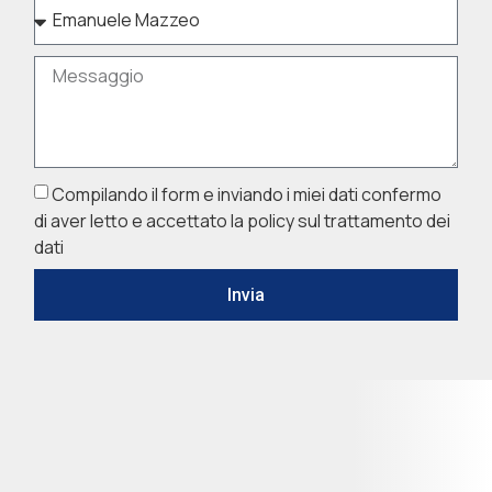
Compilando il form e inviando i miei dati confermo
di aver letto e accettato la policy sul trattamento dei
dati
Invia