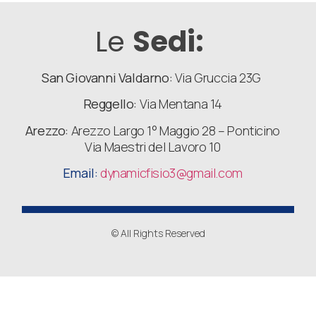
Le
Sedi:
San Giovanni Valdarno:
Via Gruccia 23G
Reggello:
Via Mentana 14
Arezzo:
Arezzo Largo 1° Maggio 28 – Ponticino
Via Maestri del Lavoro 10
Email:
dynamicfisio3
@gmail.com
© All Rights Reserved