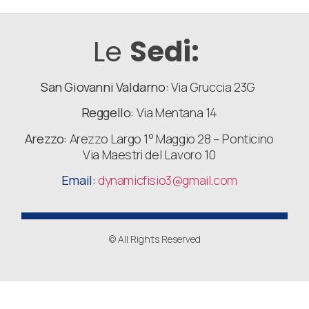
Le
Sedi:
San Giovanni Valdarno:
Via Gruccia 23G
Reggello:
Via Mentana 14
Arezzo:
Arezzo Largo 1° Maggio 28 – Ponticino
Via Maestri del Lavoro 10
Email:
dynamicfisio3
@gmail.com
© All Rights Reserved