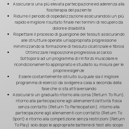
Assicurarsi una più elevata partecipazione ed aderenza alla
fisioterapia del paziente
Ridurre il periodo di ospedalizzazione assicurandosi un più
rapido e migliore risultato finale nei termini di recupero da
dolore e disabilità
Rispettare il processo di guarigione dei tessuti assicurando
alle strutture operate un’appropriata progressione
minimizzando la formazione di tessuto cicatriziale e fibrosi
Ottimizzare l’esposizione progressiva al carico
Sottoporsi ad un programma di rinforzo muscolare e
ricondizionamento appropriato e studiato su misura per le
proprie esigenze
Essere costantemente istruito su quale sia il migliore
programma di esercizi da svolgere a casa a seconda della
fase che si sta attraversando
Assicurarsi un graduato ritorno alla corsa (Return To Run),
ritorno alla partecipazione agli allenamenti/attività fisica
senza contatto (Return To Partecipation), ritorno alla
partecipazione agli allenamenti con contatto (Return To
Sport) e ritorno alla competizione senza restrizioni (Return
To Play) solo dopo le appropriate batterie di test allo scopo