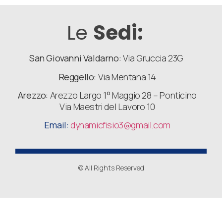
Le
Sedi:
San Giovanni Valdarno:
Via Gruccia 23G
Reggello:
Via Mentana 14
Arezzo:
Arezzo Largo 1° Maggio 28 – Ponticino
Via Maestri del Lavoro 10
Email:
dynamicfisio3
@gmail.com
© All Rights Reserved