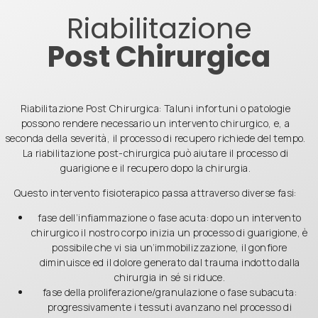
Riabilitazione
Post Chirurgica
Riabilitazione Post Chirurgica: Taluni infortuni o patologie
possono rendere necessario un intervento chirurgico, e, a
seconda della severità, il processo di recupero richiede del tempo.
La riabilitazione post-chirurgica può aiutare il processo di
guarigione e il recupero dopo la chirurgia.
Questo intervento fisioterapico passa attraverso diverse fasi:
fase dell’infiammazione o fase acuta: dopo un intervento
chirurgico il nostro corpo inizia un processo di guarigione, è
possibile che vi sia un’immobilizzazione, il gonfiore
diminuisce ed il dolore generato dal trauma indotto dalla
chirurgia in sé si riduce.
fase della proliferazione/granulazione o fase subacuta:
progressivamente i tessuti avanzano nel processo di