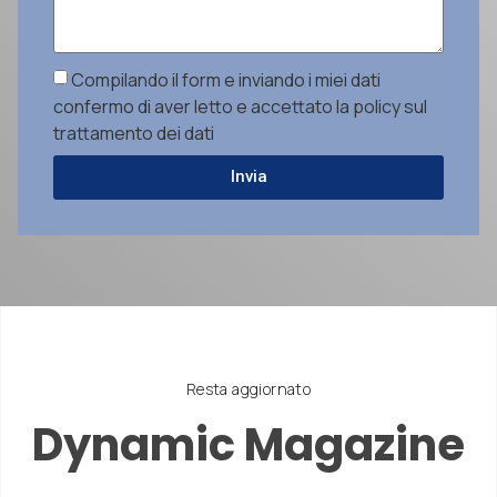
Compilando il form e inviando i miei dati
confermo di aver letto e accettato la policy sul
trattamento dei dati
Invia
Resta aggiornato
Dynamic Magazine