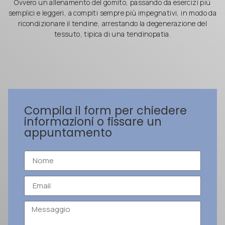
Ovvero un allenamento del gomito, passando da esercizi più
semplici e leggeri, a compiti sempre più impegnativi, in modo da
ricondizionare il tendine, arrestando la degenerazione del
tessuto, tipica di una tendinopatia.
Compila il form per chiedere
informazioni o fissare un
appuntamento