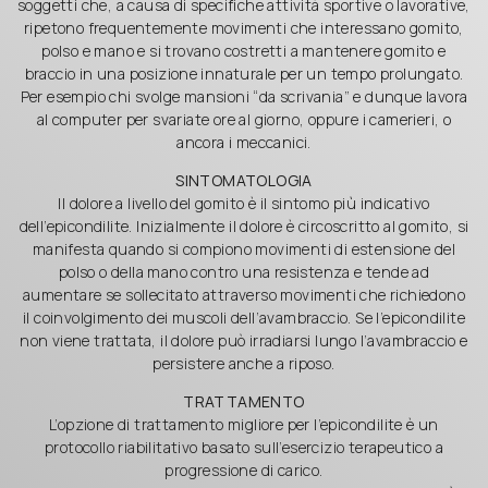
soggetti che, a causa di specifiche attività sportive o lavorative,
ripetono frequentemente movimenti che interessano gomito,
polso e mano e si trovano costretti a mantenere gomito e
braccio in una posizione innaturale per un tempo prolungato.
Per esempio chi svolge mansioni “da scrivania” e dunque lavora
al computer per svariate ore al giorno, oppure i camerieri, o
ancora i meccanici.
SINTOMATOLOGIA
Il dolore a livello del gomito è il sintomo più indicativo
dell’epicondilite. Inizialmente il dolore è circoscritto al gomito, si
manifesta quando si compiono movimenti di estensione del
polso o della mano contro una resistenza e tende ad
aumentare se sollecitato attraverso movimenti che richiedono
il coinvolgimento dei muscoli dell’avambraccio. Se l’epicondilite
non viene trattata, il dolore può irradiarsi lungo l’avambraccio e
persistere anche a riposo.
TRATTAMENTO
L’opzione di trattamento migliore per l’epicondilite è un
protocollo riabilitativo basato sull’esercizio terapeutico a
progressione di carico.