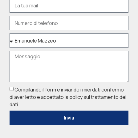
Compilando il form e inviando i miei dati confermo
di aver letto e accettato la policy sul trattamento dei
dati
Invia