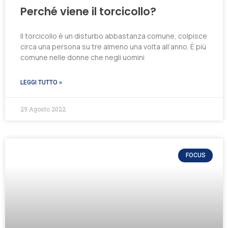
Perché viene il torcicollo?
Il torcicollo è un disturbo abbastanza comune, colpisce
circa una persona su tre almeno una volta all’anno. È più
comune nelle donne che negli uomini
LEGGI TUTTO »
29 Agosto 2022
FOCUS