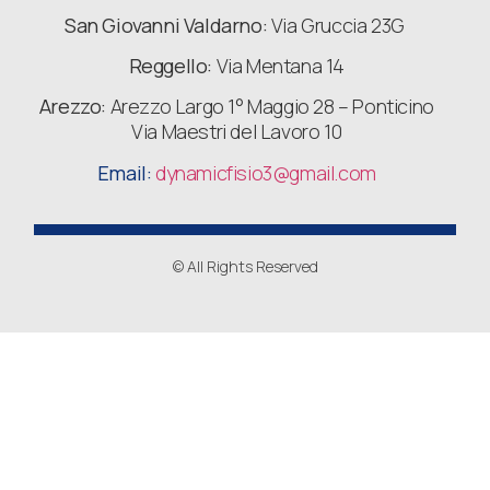
San Giovanni Valdarno:
Via Gruccia 23G
Reggello:
Via Mentana 14
Arezzo:
Arezzo Largo 1° Maggio 28 – Ponticino
Via Maestri del Lavoro 10
Email:
dynamicfisio3
@gmail.com
© All Rights Reserved