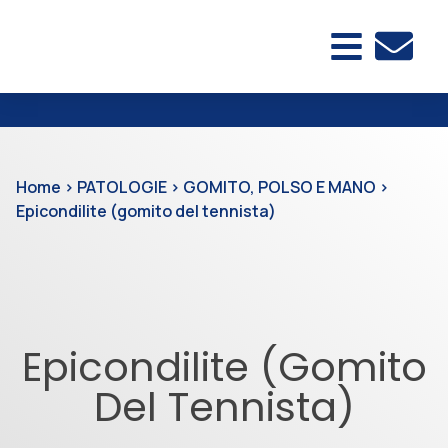
Home
>
PATOLOGIE
>
GOMITO, POLSO E MANO
>
Epicondilite (gomito del tennista)
Epicondilite (gomito
Del Tennista)